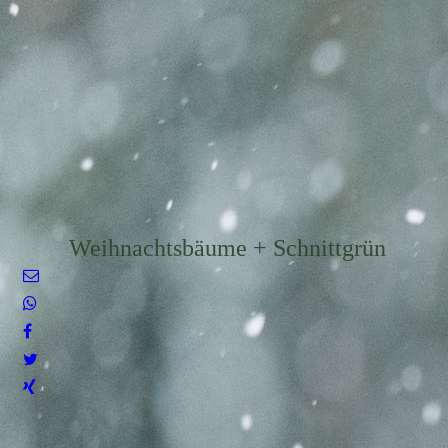
Weihnachtsbäume + Schnittgrün