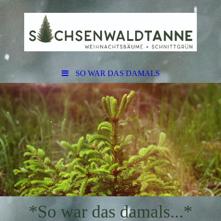
SO WAR DAS DAMALS
*So war das damals...*